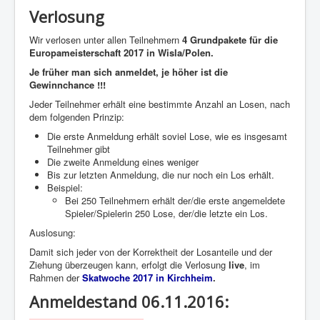
Verlosung
Wir verlosen unter allen Teilnehmern
4 Grundpakete für die
Europameisterschaft 2017 in Wisla/Polen.
Je früher man sich anmeldet, je höher ist die
Gewinnchance !!!
Jeder Teilnehmer erhält eine bestimmte Anzahl an Losen, nach
dem folgenden Prinzip:
Die erste Anmeldung erhält soviel Lose, wie es insgesamt
Teilnehmer gibt
Die zweite Anmeldung eines weniger
Bis zur letzten Anmeldung, die nur noch ein Los erhält.
Beispiel:
Bei 250 Teilnehmern erhält der/die erste angemeldete
Spieler/Spielerin 250 Lose, der/die letzte ein Los.
Auslosung:
Damit sich jeder von der Korrektheit der Losanteile und der
Ziehung überzeugen kann, erfolgt die Verlosung
live
, im
Rahmen der
Skatwoche 2017 in Kirchheim
.
Anmeldestand 06.11.2016: